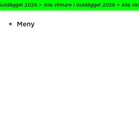
uldägget 2026 > Alla vinnare i Guldägget 2026 > Alla vinn
Meny