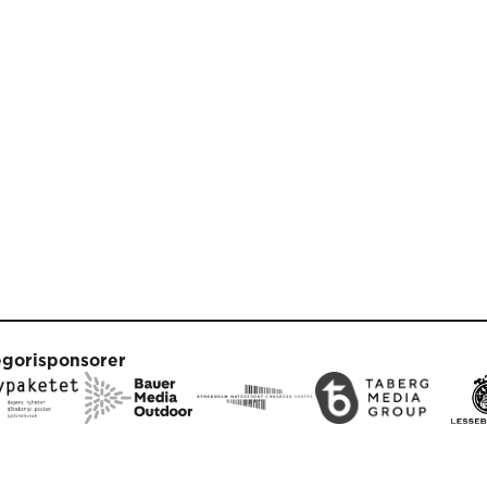
egorisponsorer