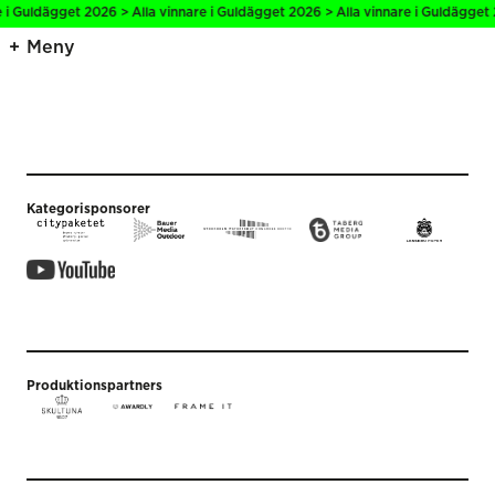
e i Guldägget 2026 > Alla vinnare i Guldägget 2026 > Alla vinnare i Guldägget 
Meny
Kategorisponsorer
Produktionspartners