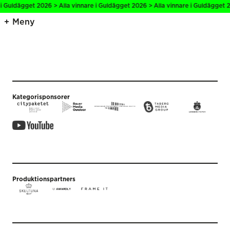
 i Guldägget 2026 > Alla vinnare i Guldägget 2026 > Alla vinnare i Guldägget 
Meny
Kategorisponsorer
Produktionspartners