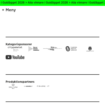
 i Guldägget 2026 > Alla vinnare i Guldägget 2026 > Alla vinnare i Guldägget 
Meny
Kategorisponsorer
Produktionspartners