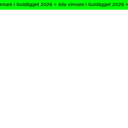
nare i Guldägget 2026 > Alla vinnare i Guldägget 2026 > A