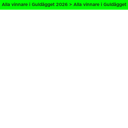
lla vinnare i Guldägget 2026 > Alla vinnare i Guldägget 2