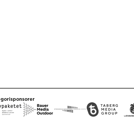
egorisponsorer