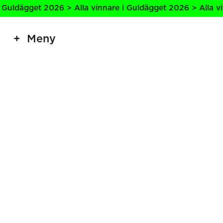
Guldägget 2026 > Alla vinnare i Guldägget 2026 > Alla vin
Meny