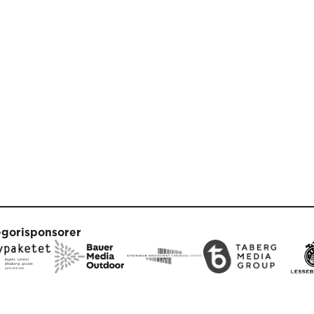
egorisponsorer