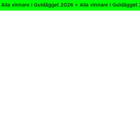
la vinnare i Guldägget 2026 > Alla vinnare i Guldägget 20