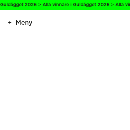
uldägget 2026 > Alla vinnare i Guldägget 2026 > Alla vinn
Meny