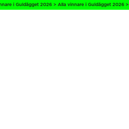
are i Guldägget 2026 > Alla vinnare i Guldägget 2026 > Al