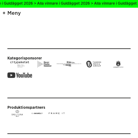
e i Guldägget 2026 > Alla vinnare i Guldägget 2026 > Alla vinnare i Guldägget 
Meny
Kategorisponsorer
Produktionspartners