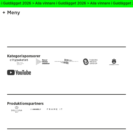
 i Guldägget 2026 > Alla vinnare i Guldägget 2026 > Alla vinnare i Guldägget 
Meny
Kategorisponsorer
Produktionspartners