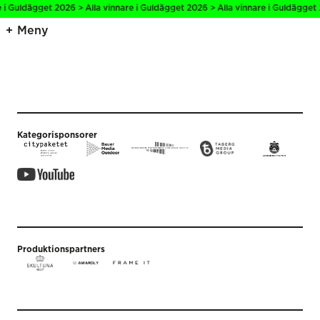
e i Guldägget 2026 > Alla vinnare i Guldägget 2026 > Alla vinnare i Guldägget 
Meny
Kategorisponsorer
Produktionspartners