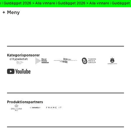
e i Guldägget 2026 > Alla vinnare i Guldägget 2026 > Alla vinnare i Guldägget 
Meny
Kategorisponsorer
Produktionspartners