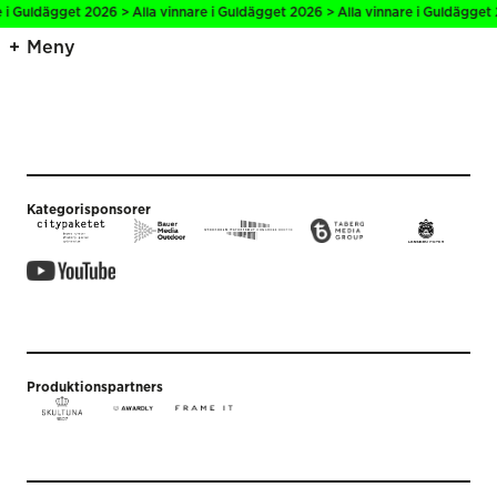
e i Guldägget 2026 > Alla vinnare i Guldägget 2026 > Alla vinnare i Guldägget 
Meny
Kategorisponsorer
Produktionspartners