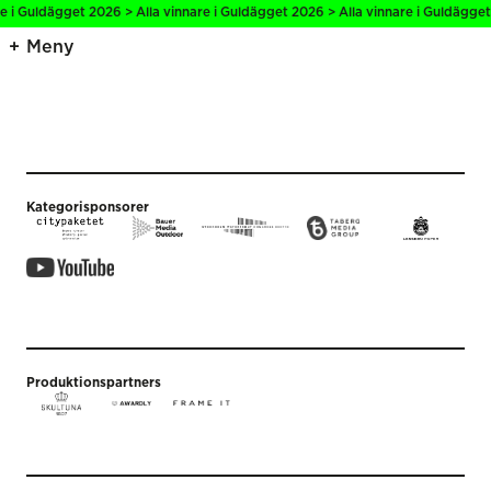
e i Guldägget 2026 > Alla vinnare i Guldägget 2026 > Alla vinnare i Guldägget
Meny
Kategorisponsorer
Produktionspartners