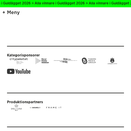
 i Guldägget 2026 > Alla vinnare i Guldägget 2026 > Alla vinnare i Guldägget 
Meny
Kategorisponsorer
Produktionspartners