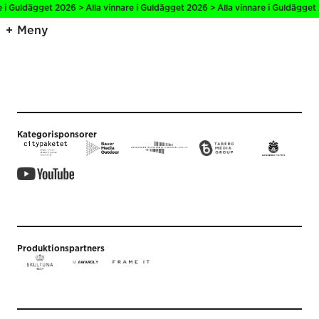
e i Guldägget 2026 > Alla vinnare i Guldägget 2026 > Alla vinnare i Guldägget 
Meny
Kategorisponsorer
Produktionspartners