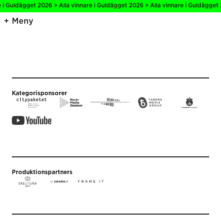
e i Guldägget 2026 > Alla vinnare i Guldägget 2026 > Alla vinnare i Guldägget 
Meny
Kategorisponsorer
Produktionspartners