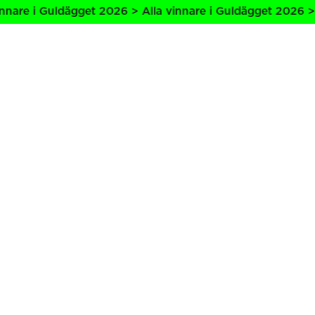
nare i Guldägget 2026 > Alla vinnare i Guldägget 2026 > A