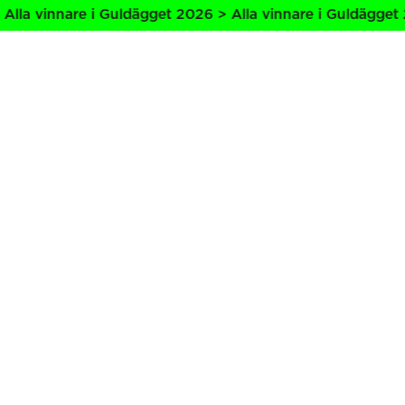
lla vinnare i Guldägget 2026 > Alla vinnare i Guldägget 2