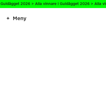
Guldägget 2026 > Alla vinnare i Guldägget 2026 > Alla vin
Meny