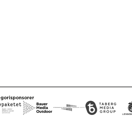
egorisponsorer