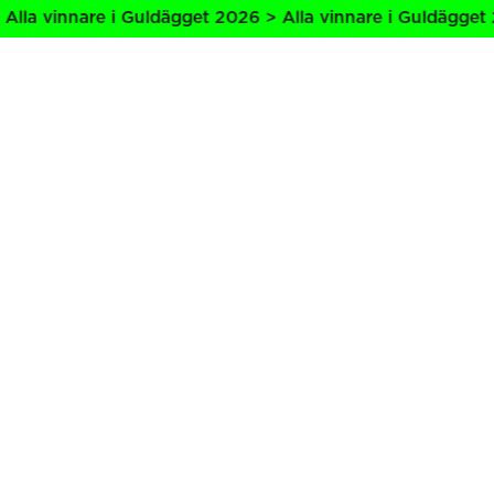
lla vinnare i Guldägget 2026 > Alla vinnare i Guldägget 2