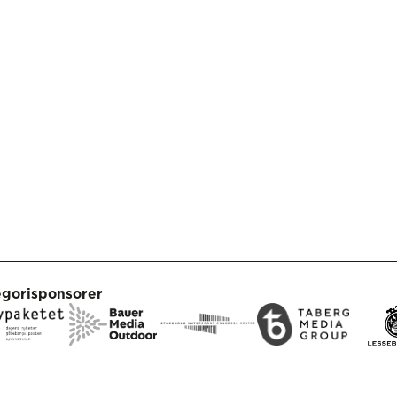
egorisponsorer