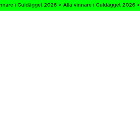
nare i Guldägget 2026 > Alla vinnare i Guldägget 2026 > A