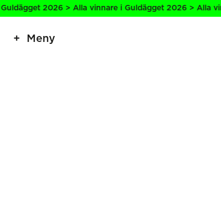
Guldägget 2026 > Alla vinnare i Guldägget 2026 > Alla vin
Meny