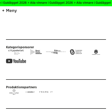
e i Guldägget 2026 > Alla vinnare i Guldägget 2026 > Alla vinnare i Guldägget 
Meny
Kategorisponsorer
Produktionspartners