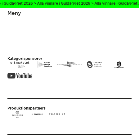
e i Guldägget 2026 > Alla vinnare i Guldägget 2026 > Alla vinnare i Guldägget 
Meny
Kategorisponsorer
Produktionspartners