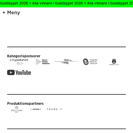
i Guldägget 2026 > Alla vinnare i Guldägget 2026 > Alla vinnare i Guldägget 20
Meny
Kategorisponsorer
Produktionspartners