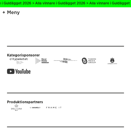
e i Guldägget 2026 > Alla vinnare i Guldägget 2026 > Alla vinnare i Guldägget 
Meny
Kategorisponsorer
Produktionspartners