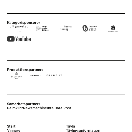
Kategorisponsorer
Produktionspartners
Samarbetspartners
Palmklint
Newsmachine
Inte Bara Post
Start
Tävla
Vinnare
Tävlingsinformation