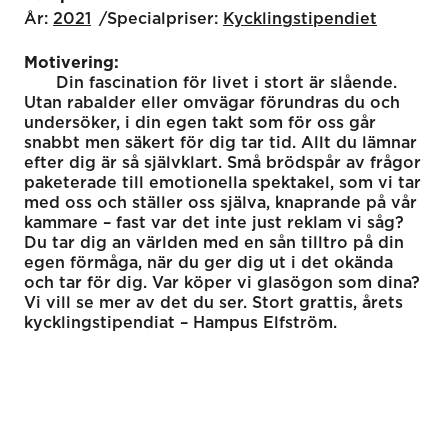
År:
2021
Specialpriser:
Kyckling­stipendiet
Motivering:
Din fascination för livet i stort är slående.
Utan rabalder eller omvägar förundras du och
undersöker, i din egen takt som för oss går
snabbt men säkert för dig tar tid. Allt du lämnar
efter dig är så självklart. Små brödspår av frågor
paketerade till emotionella spektakel, som vi tar
med oss och ställer oss själva, knaprande på vår
kammare – fast var det inte just reklam vi såg?
Du tar dig an världen med en sån tilltro på din
egen förmåga, när du ger dig ut i det okända
och tar för dig. Var köper vi glasögon som dina?
Vi vill se mer av det du ser. Stort grattis, årets
kycklingstipendiat – Hampus Elfström.