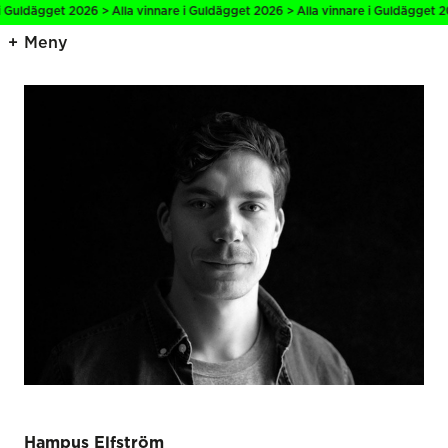
i Guldägget 2026 > Alla vinnare i Guldägget 2026 > Alla vinnare i Guldägget 20
Meny
Hampus Elfström