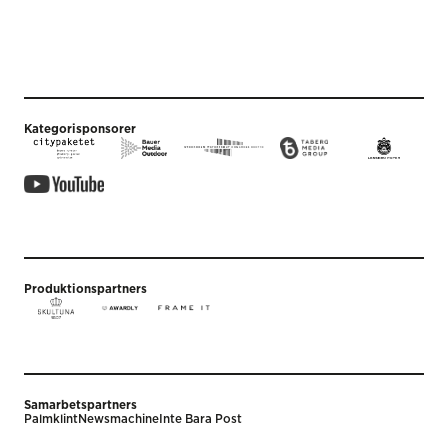
Kategorisponsorer
Produktionspartners
Samarbetspartners
Palmklint
Newsmachine
Inte Bara Post