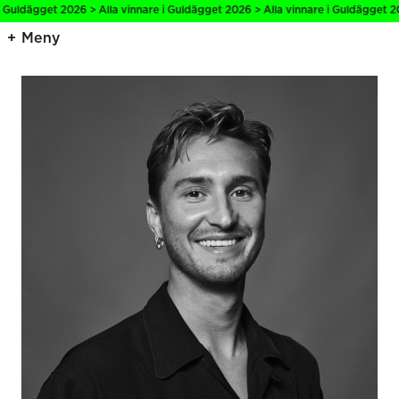
 Guldägget 2026 > Alla vinnare i Guldägget 2026 > Alla vinnare i Guldägget 20
Meny