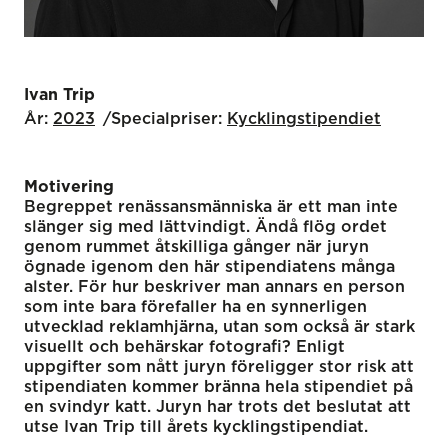
Ivan Trip
År:
2023
Specialpriser:
Kyckling­stipendiet
Motivering
Begreppet renässansmänniska är ett man inte
slänger sig med lättvindigt. Ändå flög ordet
genom rummet åtskilliga gånger när juryn
ögnade igenom den här stipendiatens många
alster. För hur beskriver man annars en person
som inte bara förefaller ha en synnerligen
utvecklad reklamhjärna, utan som också är stark
visuellt och behärskar fotografi? Enligt
uppgifter som nått juryn föreligger stor risk att
stipendiaten kommer bränna hela stipendiet på
en svindyr katt. Juryn har trots det beslutat att
utse Ivan Trip till årets kycklingstipendiat.