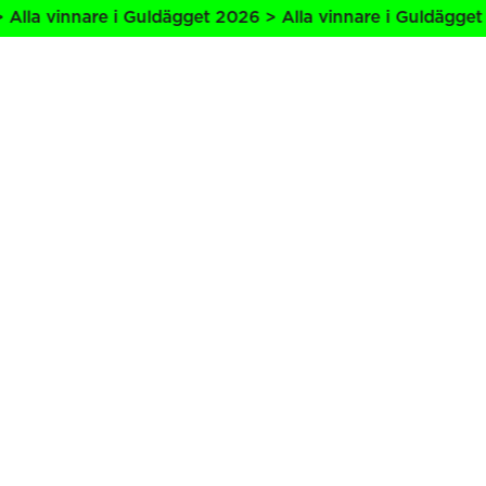
la vinnare i Guldägget 2026 > Alla vinnare i Guldägget 20