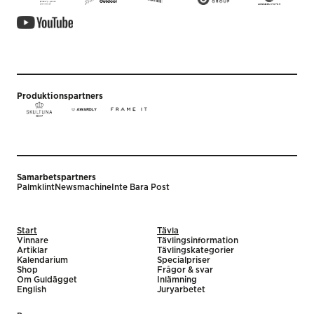
Produktionspartners
Samarbetspartners
Palmklint
Newsmachine
Inte Bara Post
Start
Tävla
Vinnare
Tävlingsinformation
Artiklar
Tävlingskategorier
Kalendarium
Specialpriser
Shop
Frågor & svar
Om Guldägget
Inlämning
English
Juryarbetet