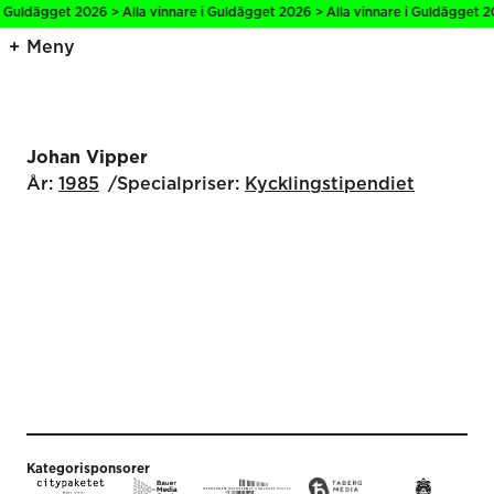
i Guldägget 2026 > Alla vinnare i Guldägget 2026 > Alla vinnare i Guldägget 2
Meny
Johan Vipper
År:
1985
Specialpriser:
Kyckling­stipendiet
Kategorisponsorer