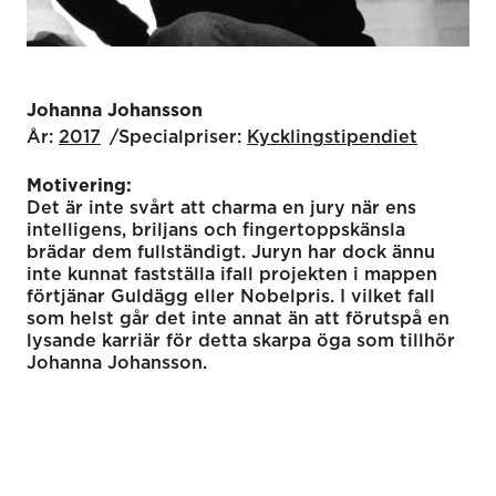
Johanna Johansson
År:
2017
Specialpriser:
Kyckling­stipendiet
Motivering:
Det är inte svårt att charma en jury när ens
intelligens, briljans och fingertoppskänsla
brädar dem fullständigt. Juryn har dock ännu
inte kunnat fastställa ifall projekten i mappen
förtjänar Guldägg eller Nobelpris. I vilket fall
som helst går det inte annat än att förutspå en
lysande karriär för detta skarpa öga som tillhör
Johanna Johansson.