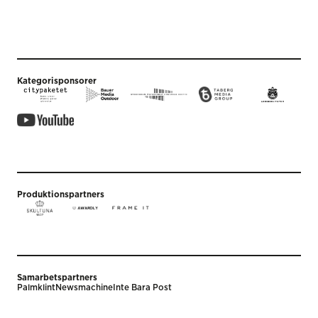
Kategorisponsorer
Produktionspartners
Samarbetspartners
Palmklint
Newsmachine
Inte Bara Post