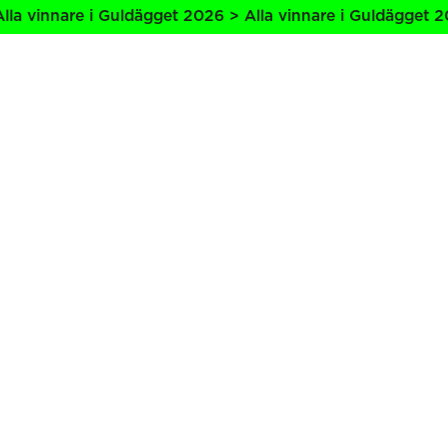
a vinnare i Guldägget 2026 > Alla vinnare i Guldägget 202