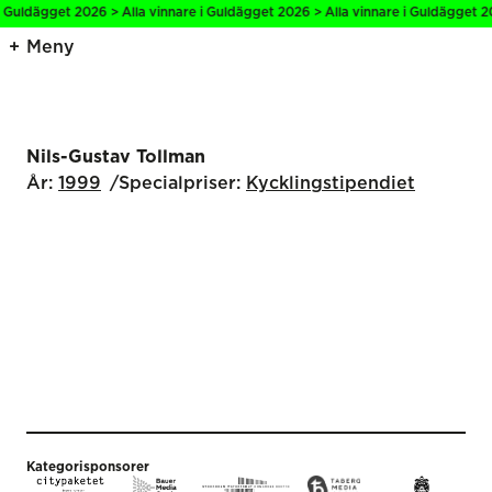
i Guldägget 2026 > Alla vinnare i Guldägget 2026 > Alla vinnare i Guldägget 2
Meny
Nils-Gustav Tollman
År:
1999
Specialpriser:
Kyckling­stipendiet
Kategorisponsorer