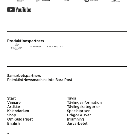
Produktionspartners
Samarbetspartners
Palmklint
Newsmachine
Inte Bara Post
Start
Tävla
Vinnare
Tävlingsinformation
Artiklar
Tävlingskategorier
Kalendarium
Specialpriser
Shop
Frågor & svar
Om Guldägget
Inlämning
English
Juryarbetet