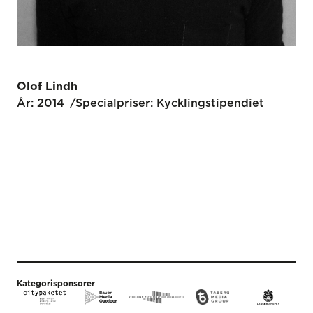
Olof Lindh
År:
2014
Specialpriser:
Kyckling­stipendiet
Kategorisponsorer