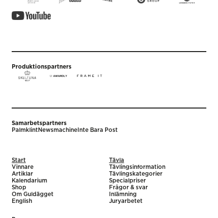
Produktionspartners
Samarbetspartners
Palmklint
Newsmachine
Inte Bara Post
Start
Tävla
Vinnare
Tävlingsinformation
Artiklar
Tävlingskategorier
Kalendarium
Specialpriser
Shop
Frågor & svar
Om Guldägget
Inlämning
English
Juryarbetet