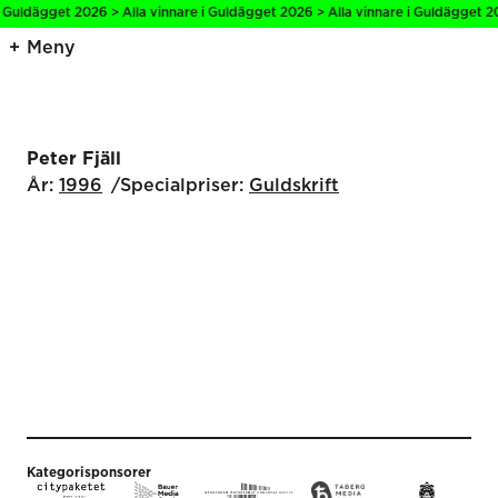
i Guldägget 2026 > Alla vinnare i Guldägget 2026 > Alla vinnare i Guldägget 20
Meny
Peter Fjäll
År:
1996
Specialpriser:
Guldskrift
Kategorisponsorer