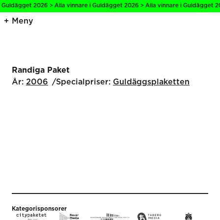
i Guldägget 2026 > Alla vinnare i Guldägget 2026 > Alla vinnare i Guldägget 2
Meny
Randiga Paket
År:
2006
Specialpriser:
Guldäggs­plaketten
Kategorisponsorer