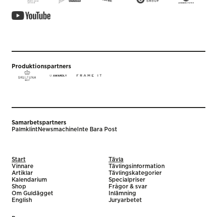
Produktionspartners
Samarbetspartners
Palmklint
Newsmachine
Inte Bara Post
Start
Tävla
Vinnare
Tävlingsinformation
Artiklar
Tävlingskategorier
Kalendarium
Specialpriser
Shop
Frågor & svar
Om Guldägget
Inlämning
English
Juryarbetet