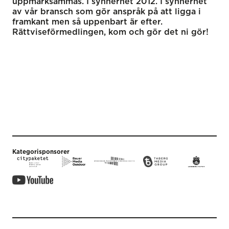
uppmärksammas. I synnerhet 2012. I synnerhet
av vår bransch som gör anspråk på att ligga i
framkant men så uppenbart är efter.
Rättviseförmedlingen, kom och gör det ni gör!
Kategorisponsorer