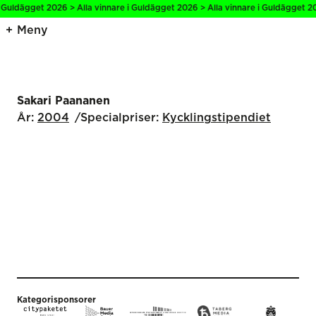
i Guldägget 2026 > Alla vinnare i Guldägget 2026 > Alla vinnare i Guldägget 20
Meny
Sakari Paananen
År:
2004
Specialpriser:
Kyckling­stipendiet
Kategorisponsorer