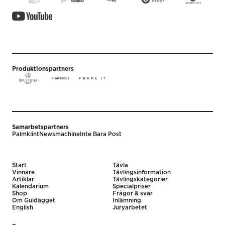
Produktionspartners
Samarbetspartners
Palmklint
Newsmachine
Inte Bara Post
Start
Tävla
Vinnare
Tävlingsinformation
Artiklar
Tävlingskategorier
Kalendarium
Specialpriser
Shop
Frågor & svar
Om Guldägget
Inlämning
English
Juryarbetet