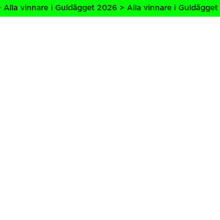
la vinnare i Guldägget 2026 > Alla vinnare i Guldägget 20