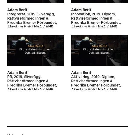
Adam Berit
Adam Berit
Integrerat
2019
Silverägg
Innovation
2019
Diplom
Rättviseförmedlingen &
Rättviseförmedlingen &
Fredrika Bremer Förbundet
Fredrika Bremer Förbundet
Åkestam Holst NoA / ANR
Åkestam Holst NoA / ANR
BBDO
BBDO
Adam Berit
Adam Berit
PR
2019
Silverägg
Aktivering
2019
Diplom
Rättviseförmedlingen &
Rättviseförmedlingen &
Fredrika Bremer Förbundet
Fredrika Bremer Förbundet
Åkestam Holst NoA / ANR
Åkestam Holst NoA / ANR
BBDO
BBDO