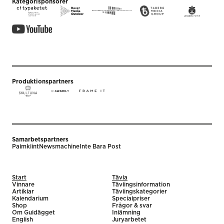
Kategorisponsorer
Produktionspartners
Samarbetspartners
Palmklint
Newsmachine
Inte Bara Post
Start
Tävla
Vinnare
Tävlingsinformation
Artiklar
Tävlingskategorier
Kalendarium
Specialpriser
Shop
Frågor & svar
Om Guldägget
Inlämning
English
Juryarbetet