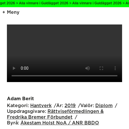
26 > Alla vinnare i Guldägget 2026 > Alla vinnare i Guldägget 2026 > Alla vin
Meny
Adam Berit
Kategori:
Hantverk
År:
2019
Valör:
Diplom
Uppdragsgivare:
Rättviseförmedlingen &
Fredrika Bremer Förbundet
Byrå:
Åkestam Holst NoA / ANR BBDO