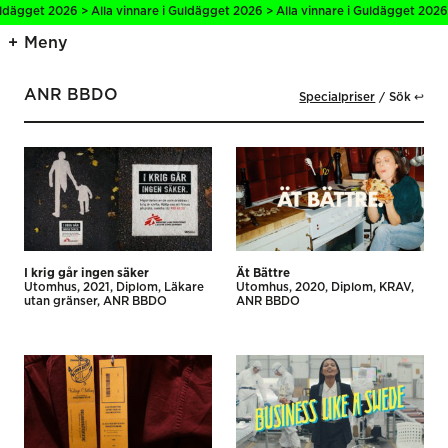
gget 2026 > Alla vinnare i Guldägget 2026 > Alla vinnare i Guldägget 2026 > A
Meny
ANR BBDO
Specialpriser
Sök ↩
I krig går ingen säker
Ät Bättre
Utomhus
2021
Diplom
Läkare
Utomhus
2020
Diplom
KRAV
utan gränser
ANR BBDO
ANR BBDO