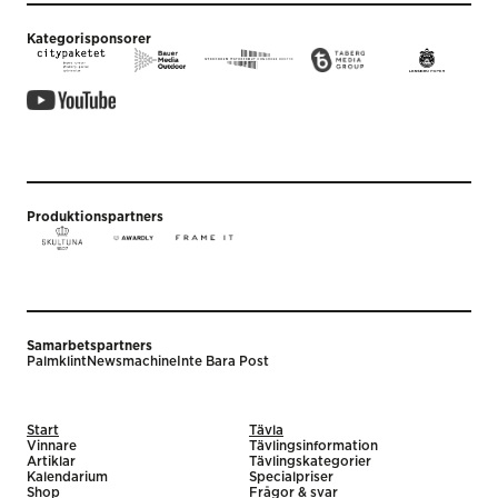
Kategorisponsorer
Produktionspartners
Samarbetspartners
Palmklint
Newsmachine
Inte Bara Post
Start
Tävla
Vinnare
Tävlingsinformation
Artiklar
Tävlingskategorier
Kalendarium
Specialpriser
Shop
Frågor & svar