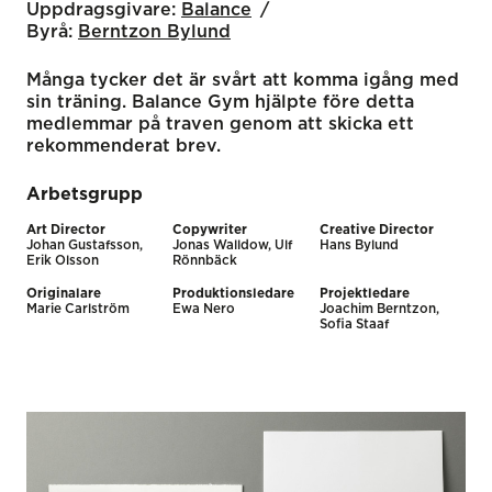
Uppdragsgivare:
Balance
Byrå:
Berntzon Bylund
Många tycker det är svårt att komma igång med
sin träning. Balance Gym hjälpte före detta
medlemmar på traven genom att skicka ett
rekommenderat brev.
Arbetsgrupp
Art Director
Copywriter
Creative Director
Johan Gustafsson,
Jonas Walldow, Ulf
Hans Bylund
Erik Olsson
Rönnbäck
Originalare
Produktionsledare
Projektledare
Marie Carlström
Ewa Nero
Joachim Berntzon,
Sofia Staaf