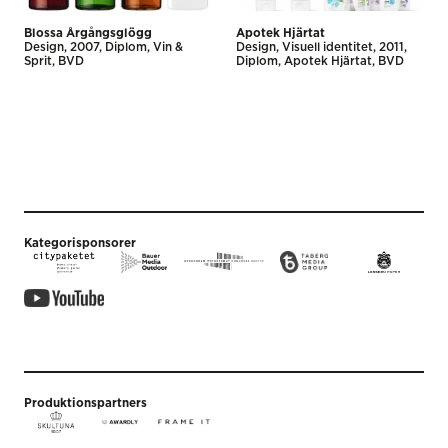
Blossa Årgångsglögg
Apotek Hjärtat
Design
2007
Diplom
Vin &
Design
Visuell identitet
2011
Sprit
BVD
Diplom
Apotek Hjärtat
BVD
Kategorisponsorer
Produktionspartners