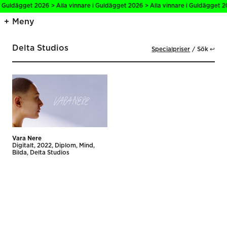
i Guldägget 2026 > Alla vinnare i Guldägget 2026 > Alla vinnare i Guldägget 20
Meny
Delta Studios
Specialpriser
Sök ↩
Vara Nere
Digitalt
2022
Diplom
Mind,
Bilda
Delta Studios