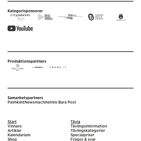
Kategorisponsorer
Produktionspartners
Samarbetspartners
Palmklint
Newsmachine
Inte Bara Post
Start
Tävla
Vinnare
Tävlingsinformation
Artiklar
Tävlingskategorier
Kalendarium
Specialpriser
Shop
Frågor & svar