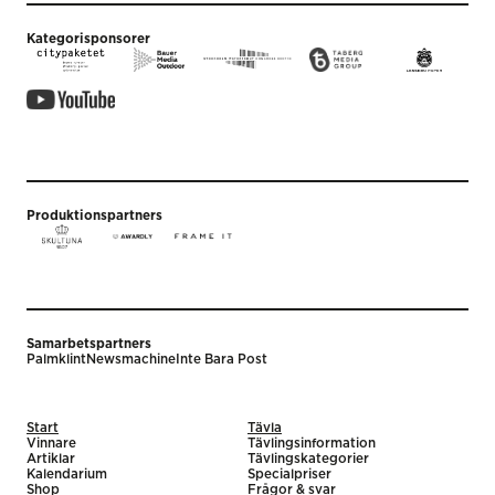
Kategorisponsorer
Produktionspartners
Samarbetspartners
Palmklint
Newsmachine
Inte Bara Post
Start
Tävla
Vinnare
Tävlingsinformation
Artiklar
Tävlingskategorier
Kalendarium
Specialpriser
Shop
Frågor & svar