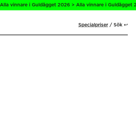
a vinnare i Guldägget 2026 > Alla vinnare i Guldägget 2026
Specialpriser
Sök ↩