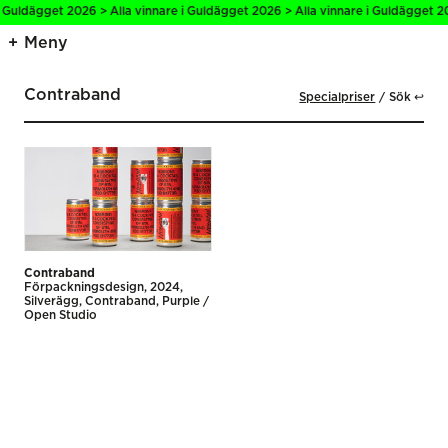
i Guldägget 2026 > Alla vinnare i Guldägget 2026 > Alla vinnare i Guldägget 20
Meny
Contraband
Specialpriser
Sök ↩
Contraband
Förpackningsdesign
2024
Silverägg
Contraband
Purple /
Open Studio