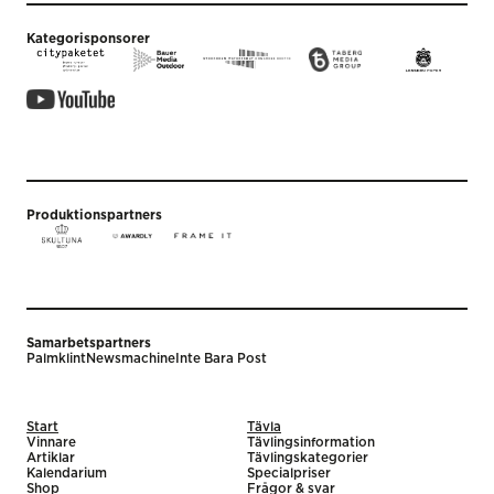
Kategorisponsorer
Produktionspartners
Samarbetspartners
Palmklint
Newsmachine
Inte Bara Post
Start
Tävla
Vinnare
Tävlingsinformation
Artiklar
Tävlingskategorier
Kalendarium
Specialpriser
Shop
Frågor & svar