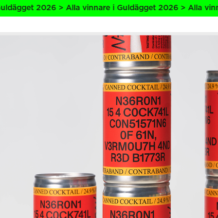
lla vinnare i Guldägget 2026 > Alla vinnare i Guldägget 2