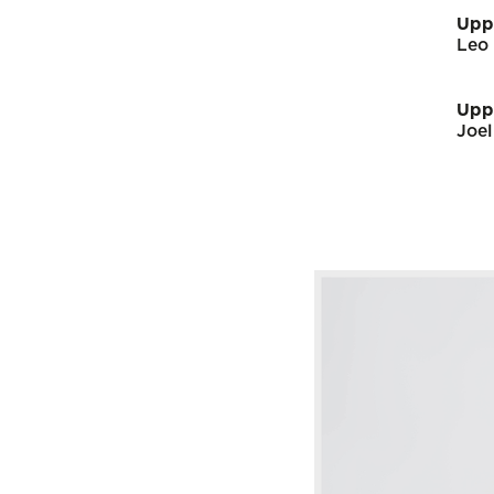
Upp
Leo 
Upp
Joel