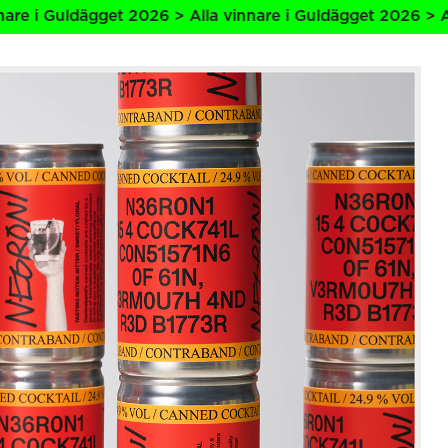
026 > Alla vinnare i Guldägget 2026 > Alla vinnare i Guld