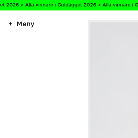
nare i Guldägget 2026 > Alla vinnare i Guldägget 2026 > A
Meny