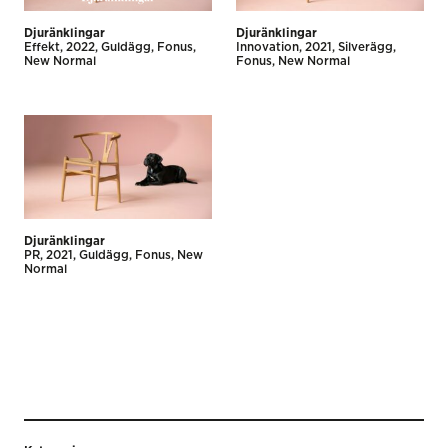
Djuränklingar
Djuränklingar
Effekt
2022
Guldägg
Fonus
Innovation
2021
Silverägg
New Normal
Fonus
New Normal
Djuränklingar
PR
2021
Guldägg
Fonus
New
Normal