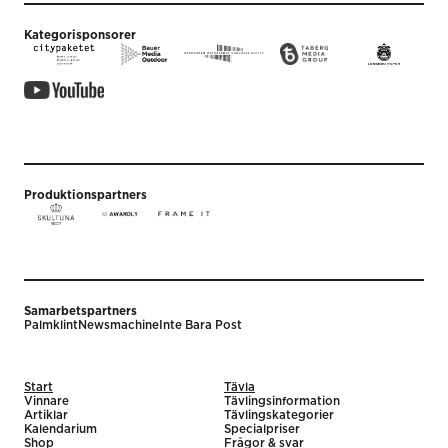
Kategorisponsorer
Produktionspartners
Samarbetspartners
Palmklint
Newsmachine
Inte Bara Post
Start
Tävla
Vinnare
Tävlingsinformation
Artiklar
Tävlingskategorier
Kalendarium
Specialpriser
Shop
Frågor & svar