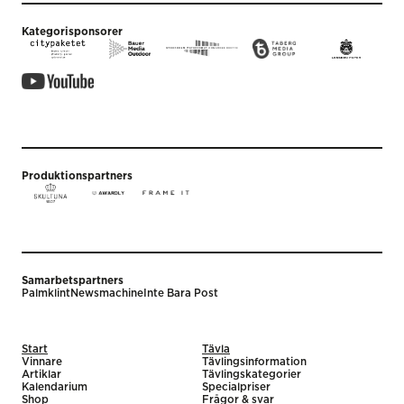
Kategorisponsorer
Produktionspartners
Samarbetspartners
Palmklint
Newsmachine
Inte Bara Post
Start
Tävla
Vinnare
Tävlingsinformation
Artiklar
Tävlingskategorier
Kalendarium
Specialpriser
Shop
Frågor & svar