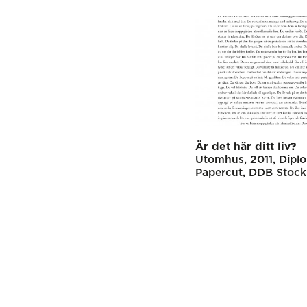
Är det här ditt liv?
Utomhus
2011
Dipl
Papercut
DDB Stoc